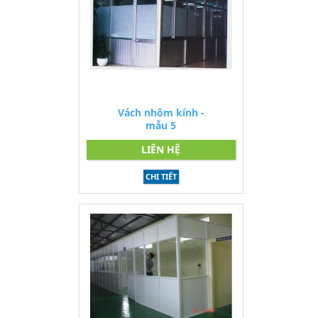
Vách nhôm kính -
mẫu 5
LIÊN HỆ
CHI TIẾT