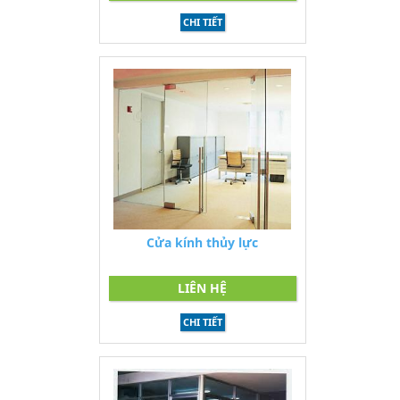
CHI TIẾT
Cửa kính thủy lực
LIÊN HỆ
CHI TIẾT