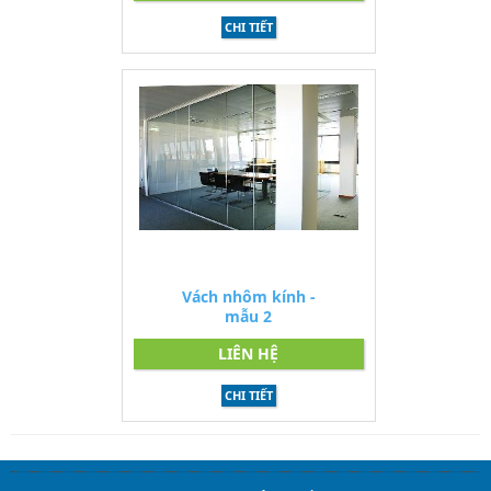
CHI TIẾT
Vách nhôm kính -
mẫu 2
LIÊN HỆ
CHI TIẾT