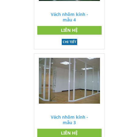
Vách nhôm kính -
mẫu 4
LIÊN HỆ
CHI TIẾT
Vách nhôm kính -
mẫu 3
LIÊN HỆ