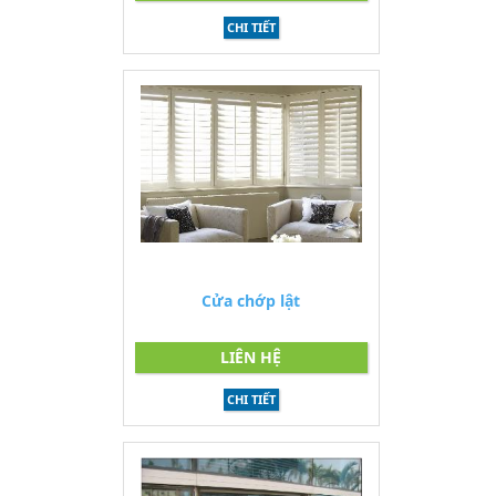
CHI TIẾT
Cửa chớp lật
LIÊN HỆ
CHI TIẾT