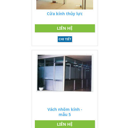
Cửa kính thủy lực
LIÊN HỆ
CHI TIẾT
Vách nhôm kính -
mẫu 5
LIÊN HỆ