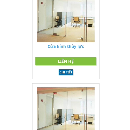
Cửa kính thủy lực
LIÊN HỆ
CHI TIẾT