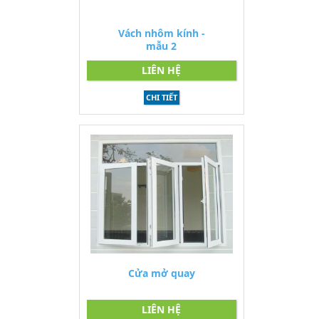
Vách nhôm kính -
mẫu 2
LIÊN HỆ
CHI TIẾT
Cửa mở quay
LIÊN HỆ