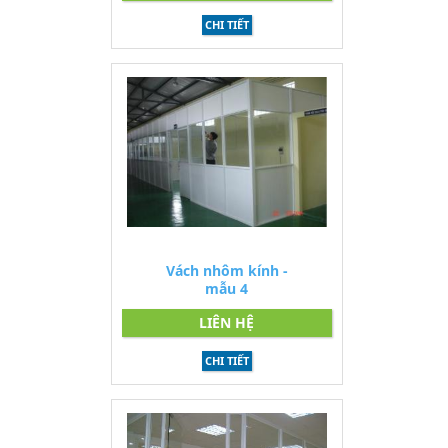
CHI TIẾT
Vách nhôm kính -
mẫu 4
LIÊN HỆ
CHI TIẾT