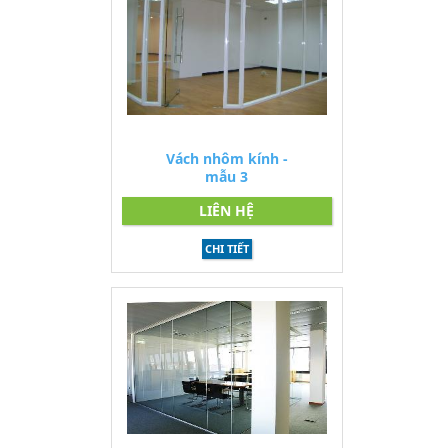
Vách nhôm kính -
mẫu 3
LIÊN HỆ
CHI TIẾT